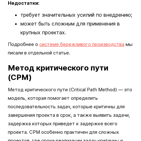
Недостатки:
требует значительных усилий по внедрению;
может быть сложным для применения в
крупных проектах.
Подробнее о
системе бережливого производства
мы
писали в отдельной статье.
Метод критического пути
(CPM)
Метод критического пути (Critical Path Method) — это
модель, которая помогает определить
последовательность задач, которые критичны для
завершения проекта в срок, а также выявить задачи,
задержка которых приведет к задержке всего
проекта. CPM особенно практичен для сложных
проектов, где сроки реализации задач критичны и