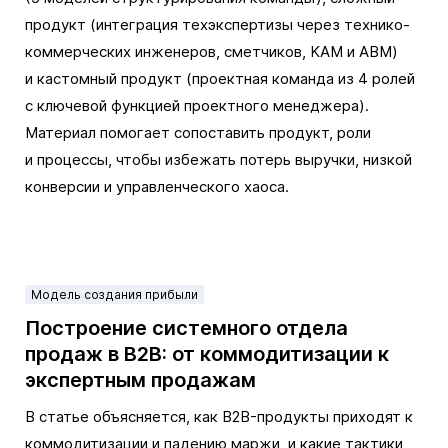
продукт (интеграция техэкспертизы через технико-
коммерческих инженеров, сметчиков, KAM и ABM)
и кастомный продукт (проектная команда из 4 ролей
с ключевой функцией проектного менеджера).
Материал помогает сопоставить продукт, роли
и процессы, чтобы избежать потерь выручки, низкой
конверсии и управленческого хаоса.
Модель создания прибыли
Построение системного отдела
продаж в B2B: от коммодитизации к
экспертным продажам
В статье объясняется, как B2B-продукты приходят к
коммодитизации и падению маржи, и какие тактики