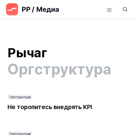
Рычаг
Оргструктура
Оргструктура
Не торопитесь внедрять KPI
Оргструктура