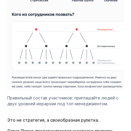
Правильный состав участников: приглашайте людей с
двух уровней иерархии под топ-менеджментом.
Это не стратегия, а своеобразная рулетка.
Paper Planes придерживается жесткого правила: