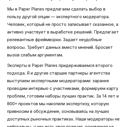
Мы в Paper Planes предлагаем сделать выбор в
пользу другой опции — экспертного модератора.
Человек, который не просто записывает сказанное, а
активно участвует в выработке решений. Предлагает
релевантные фреймворки. Задает неудобные
вопросы. Требует данных вместо мнений. Бросает
вызов слабым аргументам.
Эксперты в Paper Planes придерживаемся второго
подхода. Я и другие старшие партнеры агентства
выступаем экспертными модераторами: заранее
проводим интервью с участниками, формируем карту
проблем, готовим наборы лучших практик. За 14 лет и
800+ проектов мы накопили экспертизу, которую
привносим в обсуждение, основываясь на лучших
доступных рыночных практиках. Наши модераторы не
нейтральны, у них есть своя позиция, основанная на