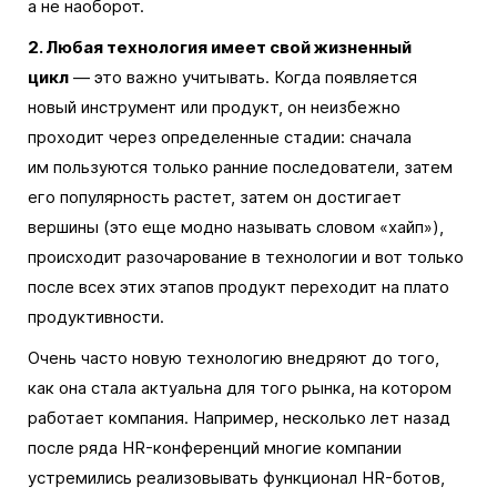
а не наоборот.
2. Любая технология имеет свой жизненный
цикл
— это важно учитывать. Когда появляется
новый инструмент или продукт, он неизбежно
проходит через определенные стадии: сначала
им пользуются только ранние последователи, затем
его популярность растет, затем он достигает
вершины (это еще модно называть словом «хайп»),
происходит разочарование в технологии и вот только
после всех этих этапов продукт переходит на плато
продуктивности.
Очень часто новую технологию внедряют до того,
как она стала актуальна для того рынка, на котором
работает компания. Например, несколько лет назад
после ряда HR-конференций многие компании
устремились реализовывать функционал HR-ботов,