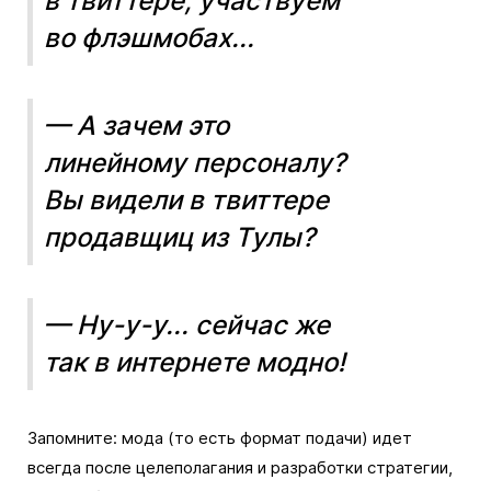
в твиттере, участвуем
во флэшмобах...
— А зачем это
линейному персоналу?
Вы видели в твиттере
продавщиц из Тулы?
— Ну-у-у... сейчас же
так в интернете модно!
Запомните: мода (то есть формат подачи) идет
всегда после целеполагания и разработки стратегии,