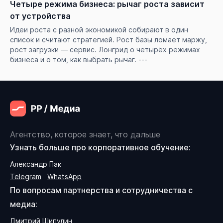
Четыре режима бизнеса: рычаг роста зависит
от устройства
Идеи роста с разной экономикой собирают в один
список и считают стратегией. Рост базы ломает маржу,
рост загрузки — сервис. Лонгрид о четырёх режимах
бизнеса и о том, как выбрать рычаг. ---
Агентство, которое знает, что дальше
Узнать больше про корпоративное обучение:
Александр Пак
Telegram
WhatsApp
По вопросам партнерства и сотрудничества с
медиа:
Дмитрий Шипулин