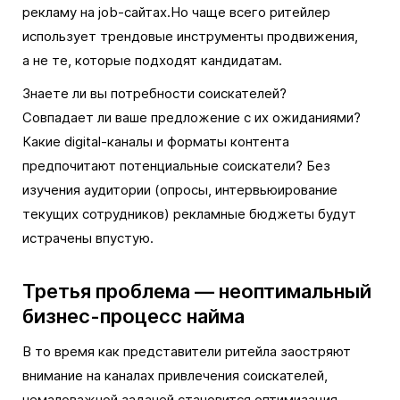
рекламу на job-сайтах.Но чаще всего ритейлер
использует трендовые инструменты продвижения,
а не те, которые подходят кандидатам.
Знаете ли вы потребности соискателей?
Совпадает ли ваше предложение с их ожиданиями?
Какие digital-каналы и форматы контента
предпочитают потенциальные соискатели? Без
изучения аудитории (опросы, интервьюирование
текущих сотрудников) рекламные бюджеты будут
истрачены впустую.
Третья проблема — неоптимальный
бизнес-процесс найма
В то время как представители ритейла заостряют
внимание на каналах привлечения соискателей,
немаловажной задачей становится оптимизация