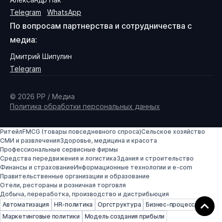
Telegram
WhatsApp
По вопросам партнерства и сотрудничества с
медиа:
Дмитрий Шипулин
Telegram
© 2026 PP / Медиа
Политика обработки персональных данных
Ритейл
FMCG (товары повседневного спроса)
Сельское хозяйство
СМИ и развлечения
Здоровье, медицина и красота
Профессиональные сервисные фирмы
Средства передвижения и логистика
Здания и строительство
Финансы и страхование
Информационные технологии и e-com
Правительственные организации и образование
Отели, рестораны и розничная торговля
Добыча, переработка, производство и дистрибьюция
Автоматизация
HR-политика
Оргструктура
Бизнес-процессы
Маркетинговые политики
Модель создания прибыли