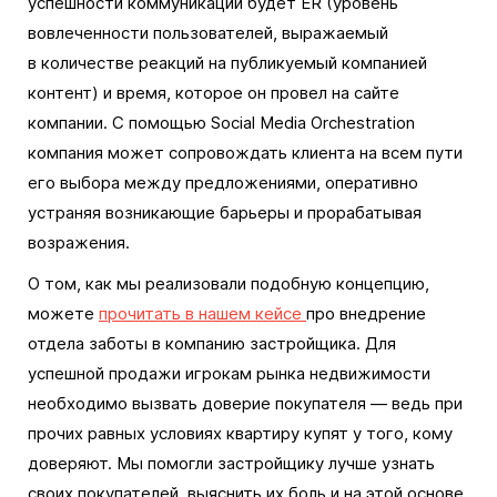
успешности коммуникации будет ER (уровень
вовлеченности пользователей, выражаемый
в количестве реакций на публикуемый компанией
контент) и время, которое он провел на сайте
компании. С помощью Social Media Orchestration
компания может сопровождать клиента на всем пути
его выбора между предложениями, оперативно
устраняя возникающие барьеры и прорабатывая
возражения.
О том, как мы реализовали подобную концепцию,
можете
прочитать в нашем кейсе
про внедрение
отдела заботы в компанию застройщика. Для
успешной продажи игрокам рынка недвижимости
необходимо вызвать доверие покупателя — ведь при
прочих равных условиях квартиру купят у того, кому
доверяют. Мы помогли застройщику лучше узнать
своих покупателей, выяснить их боль и на этой основе