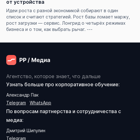
от устройства
Идеи роста с разной экономикой собирают в один
список и считают стратегией. Рост базы ломает маржу,
рост загрузки — сервис. Лонгрид о четырёх режимах
бизнеса и о том, как выбрать рычаг. ---
Агентство, которое знает, что дальше
Узнать больше про корпоративное обучение:
Александр Пак
Telegram
WhatsApp
По вопросам партнерства и сотрудничества с
медиа:
Дмитрий Шипулин
Telegram