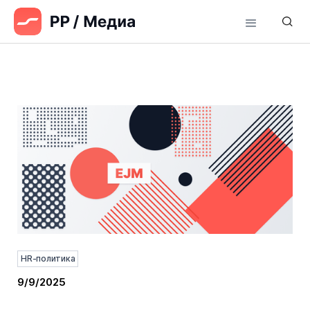
HR-политика
9/9/2025