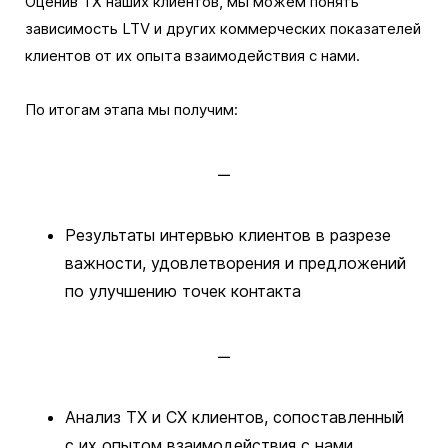
Оценив TX наших клиентов, мы можем понять
зависимость LTV и других коммерческих показателей
клиентов от их опыта взаимодействия с нами.
По итогам этапа мы получим:
Результаты интервью клиентов в разрезе
важности, удовлетворения и предложений
по улучшению точек контакта
Анализ TX и CX клиентов, сопоставленный
с их опытом взаимодействия с нами,