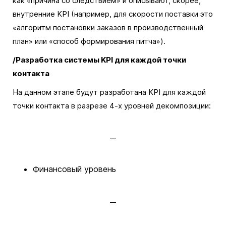
как «причина со следствием» и описывают, скорее,
внутренние KPI (например, для скорости поставки это
«алгоритм постановки заказов в производственный
план» или «способ формирования питча»).
/Разработка системы KPI для каждой точки
контакта
На данном этапе будут разработана KPI для каждой
точки контакта в разрезе 4-х уровней декомпозиции:
Финансовый уровень