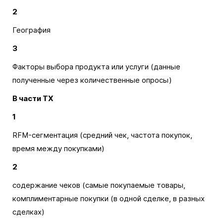
2
География
3
Факторы выбора продукта или услуги (данные
полученные через количественные опросы)
В части TX
1
RFM-сегментация (средний чек, частота покупок,
время между покупками)
2
содержание чеков (самые покупаемые товары,
комплиментарные покупки (в одной сделке, в разных
сделках)