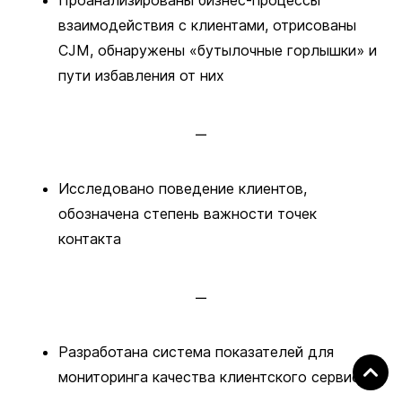
Проанализированы бизнес-процессы
взаимодействия с клиентами, отрисованы
CJM, обнаружены «бутылочные горлышки» и
пути избавления от них
Исследовано поведение клиентов,
обозначена степень важности точек
контакта
Разработана система показателей для
мониторинга качества клиентского сервиса