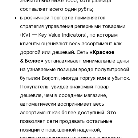
значительно ниже 1000, хотя разница
составляет всего один рубль;
в розничной торговле применяется
стратегия управления реперными товарами
(KVI — Key Value Indicators), по которым
клиенты оценивают весь ассортимент как
дорогой или дешевый. Сеть
«Красное
& Белое»
устанавливает минимальные цены
на узнаваемые позиции вроде полулитровой
бутылки Borjomi, иногда торгуя ими в убыток.
Покупатель, увидев знакомый товар
дешевле, чем в соседнем магазине,
автоматически воспринимает весь
ассортимент как более доступный. Это
позволяет сети продавать остальные
позиции с повышенной наценкой,