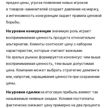
предел цены, угроза появления новых игроков
и товаров-заменителей создает давление на маржу,
а интенсивность конкуренции задает правила ценовой
борьбы.
На уровне конкуренции
значимую роль играет
воспринимаемая ценность продукта относительно
альтернатив. Клиенты соотносят цену с набором
характеристик, которые считают важными.
На зрелых рынках формируется консенсус: чем выше
воспринимаемая ценность, тем выше допустимая
цена. Компания может выбрать стратегию демпинга
или, напротив, наращивания ценности при сохранении
цены.
На уровне сделки
на итоговую прибыль влияют так
называемые неявные скидки. Условия постоплаты
фактически снижают цену примерно на два процента