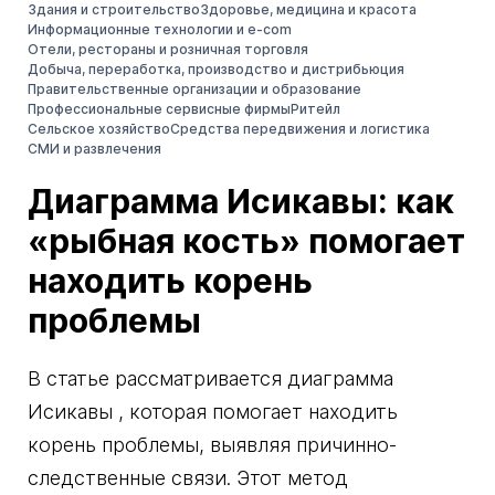
Здания и строительство
Здоровье, медицина и красота
Информационные технологии и e-com
Отели, рестораны и розничная торговля
Добыча, переработка, производство и дистрибьюция
Правительственные организации и образование
Профессиональные сервисные фирмы
Ритейл
Сельское хозяйство
Средства передвижения и логистика
СМИ и развлечения
Диаграмма Исикавы: как
«рыбная кость» помогает
находить корень
проблемы
В статье рассматривается диаграмма
Исикавы , которая помогает находить
корень проблемы, выявляя причинно-
следственные связи. Этот метод