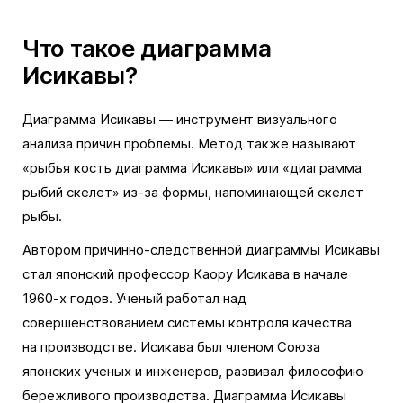
Что такое диаграмма
Исикавы?
Диаграмма Исикавы — инструмент визуального
анализа причин проблемы. Метод также называют
«рыбья кость диаграмма Исикавы» или «диаграмма
рыбий скелет» из-за формы, напоминающей скелет
рыбы.
Автором причинно-следственной диаграммы Исикавы
стал японский профессор Каору Исикава в начале
1960-х годов. Ученый работал над
совершенствованием системы контроля качества
на производстве. Исикава был членом Союза
японских ученых и инженеров, развивал философию
бережливого производства. Диаграмма Исикавы