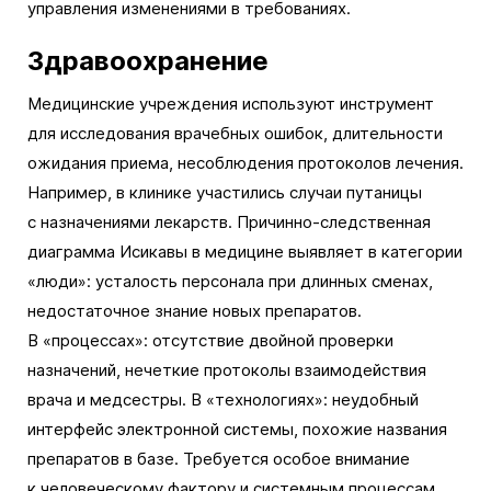
управления изменениями в требованиях.
Здравоохранение
Медицинские учреждения используют инструмент
для исследования врачебных ошибок, длительности
ожидания приема, несоблюдения протоколов лечения.
Например, в клинике участились случаи путаницы
с назначениями лекарств. Причинно-следственная
диаграмма Исикавы в медицине выявляет в категории
«люди»: усталость персонала при длинных сменах,
недостаточное знание новых препаратов.
В «процессах»: отсутствие двойной проверки
назначений, нечеткие протоколы взаимодействия
врача и медсестры. В «технологиях»: неудобный
интерфейс электронной системы, похожие названия
препаратов в базе. Требуется особое внимание
к человеческому фактору и системным процессам.