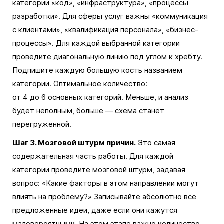
категории «код», «инфраструктура», «процессы
разработки». Для сферы услуг важны «коммуникация
с клиентами», «квалификация персонала», «бизнес-
процессы». Для каждой выбранной категории
проведите диагональную линию под углом к хребту.
Подпишите каждую большую кость названием
категории. Оптимальное количество:
от 4 до 6 основных категорий. Меньше, и анализ
будет неполным, больше — схема станет
перегруженной.
Шаг 3. Мозговой штурм причин.
Это самая
содержательная часть работы. Для каждой
категории проведите мозговой штурм, задавая
вопрос: «Какие факторы в этом направлении могут
влиять на проблему?» Записывайте абсолютно все
предложенные идеи, даже если они кажутся
маловероятными. На этом этапе важно количество,