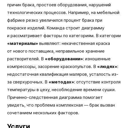
причин брака, простоев оборудования, нарушений
технологических процессов. Например, на мебельной
фабрике резко увеличился процент брака при
покраске изделий. Команда строит диаграмму
и рассматривает факторы по категориям. В категории
«материалы»
выявляют: некачественная краска
от нового поставщика, неправильное хранение
растворителей. В
«оборудовании»
: изношенные
компрессоры, засорение краскопультов. В
«людях»
:
недостаточная квалификация маляров, усталость из-
за сверхурочных. В
«методах»
: отсутствие контроля
температуры в цеху, несоблюдение времени сушки.
Причинно-следственная диаграмма помогает
увидеть, что проблема комплексная — брак вызван
сочетанием нескольких факторов.
Услуги