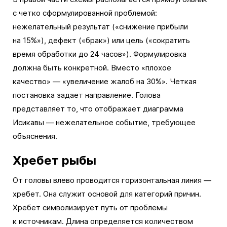
с четко сформулированной проблемой:
нежелательный результат («снижение прибыли
на 15%»), дефект («брак») или цель («сократить
время обработки до 24 часов»). Формулировка
должна быть конкретной. Вместо «плохое
качество» — «увеличение жалоб на 30%». Четкая
постановка задает направление. Голова
представляет то, что отображает диаграмма
Исикавы — нежелательное событие, требующее
объяснения.
Хребет рыбы
От головы влево проводится горизонтальная линия —
хребет. Она служит основой для категорий причин.
Хребет символизирует путь от проблемы
к источникам. Длина определяется количеством