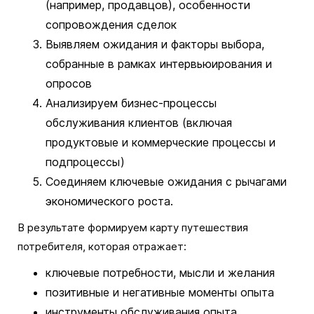
(например, продавцов), особенности
сопровождения сделок
Выявляем ожидания и факторы выбора,
собранные в рамках интервьюирования и
опросов
Анализируем бизнес-процессы
обслуживания клиентов (включая
продуктовые и коммерческие процессы и
подпроцессы)
Соединяем ключевые ожидания с рычагами
экономического роста.
В результате формируем карту путешествия
потребителя, которая отражает:
ключевые потребности, мысли и желания
позитивные и негативные моменты опыта
инструменты обслуживания опыта