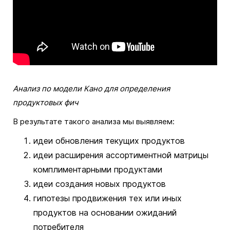
Анализ по модели Кано для определения
продуктовых фич
В результате такого анализа мы выявляем:
идеи обновления текущих продуктов
идеи расширения ассортиментной матрицы
комплиментарными продуктами
идеи создания новых продуктов
гипотезы продвижения тех или иных
продуктов на основании ожиданий
потребителя