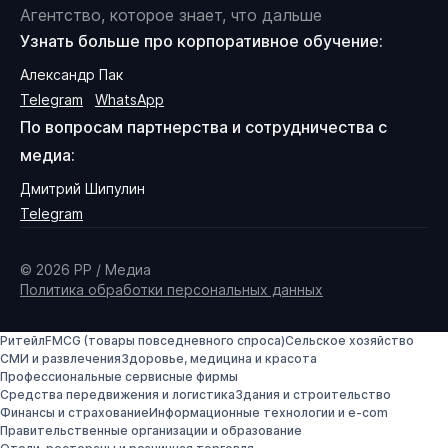
Агентство, которое знает, что дальше
Узнать больше про корпоративное обучение:
Александр Пак
Telegram
WhatsApp
По вопросам партнерства и сотрудничества с
медиа:
Дмитрий Шипулин
Telegram
© 2026 PP / Медиа
Политика обработки персональных данных
Ритейл
FMCG (товары повседневного спроса)
Сельское хозяйство
СМИ и развлечения
Здоровье, медицина и красота
Профессиональные сервисные фирмы
Средства передвижения и логистика
Здания и строительство
Финансы и страхование
Информационные технологии и e-com
Правительственные организации и образование