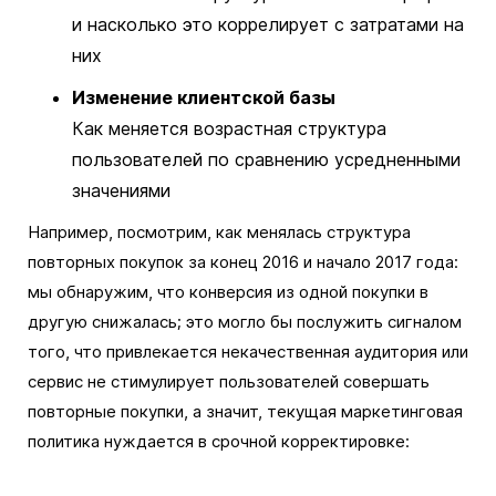
и насколько это коррелирует с затратами на
них
Изменение клиентской базы
Как меняется возрастная структура
пользователей по сравнению усредненными
значениями
Например, посмотрим, как менялась структура
повторных покупок за конец 2016 и начало 2017 года:
мы обнаружим, что конверсия из одной покупки в
другую снижалась; это могло бы послужить сигналом
того, что привлекается некачественная аудитория или
сервис не стимулирует пользователей совершать
повторные покупки, а значит, текущая маркетинговая
политика нуждается в срочной корректировке: